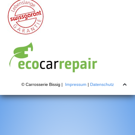
© Carrosserie Bissig |
Impressum
|
Datenschutz